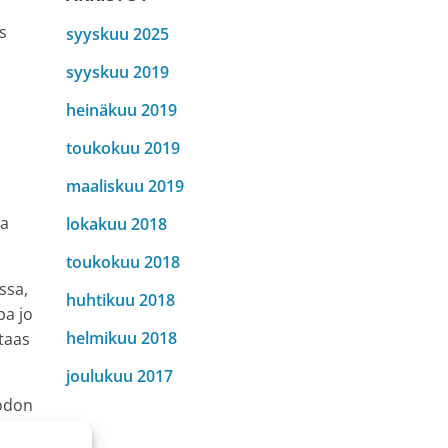
s
syyskuu 2025
syyskuu 2019
heinäkuu 2019
toukokuu 2019
maaliskuu 2019
ja
lokakuu 2018
toukokuu 2018
ssa,
huhtikuu 2018
pa jo
helmikuu 2018
taas
joulukuu 2017
uodon
keä,