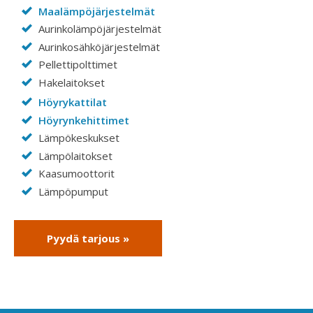
Maalämpöjärjestelmät
Aurinkolämpöjärjestelmät
Aurinkosähköjärjestelmät
Pellettipolttimet
Hakelaitokset
Höyrykattilat
Höyrynkehittimet
Lämpökeskukset
Lämpölaitokset
Kaasumoottorit
Lämpöpumput
Pyydä tarjous »