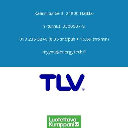
Kailinniituntie 3, 24800 Halikko
Y-tunnus: 3500007-8
010 235 5840
(8,35 snt/puh + 16,69 snt/min)
myynti@energytech.fi