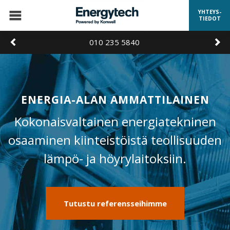
YHTEYS-
TIEDOT
010 235 5840
ENERGIA-ALAN AMMATTILAINEN
Kokonaisvaltainen energiatekninen
osaaminen kiinteistöistä teollisuuden
lämpö- ja höyrylaitoksiin.
Tutustu referensseihimme