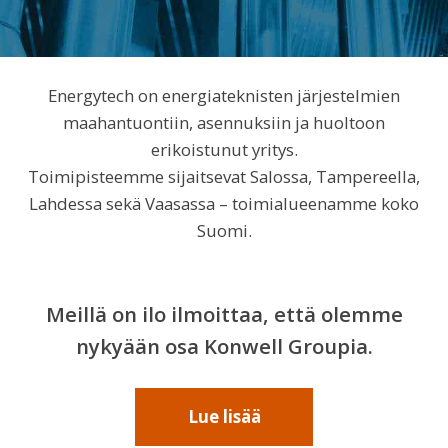
Energytech on energiateknisten järjestelmien
maahantuontiin, asennuksiin ja huoltoon
erikoistunut yritys.
Toimipisteemme sijaitsevat Salossa, Tampereella,
Lahdessa sekä Vaasassa – toimialueenamme koko
Suomi.
Meillä on ilo ilmoittaa, että olemme
nykyään osa Konwell Groupia.
Lue lisää