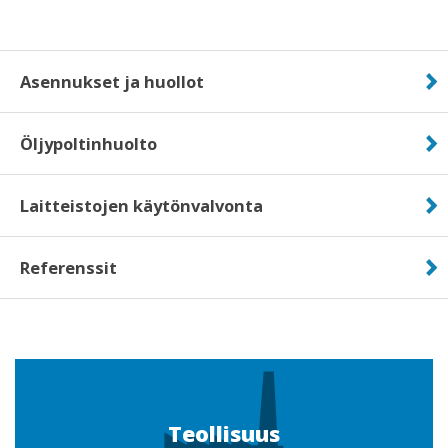
Asennukset ja huollot
Öljypoltinhuolto
Laitteistojen käytönvalvonta
Referenssit
Teollisuus