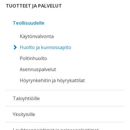
TUOTTEET JA PALVELUT
Teollisuudelle
Käytönvalvonta
Huolto ja kunnossapito
Poltinhuolto
Asennuspalvelut
Höyrynkehitin ja höyrykattilat
Taloyhtiöille
Yksityisille