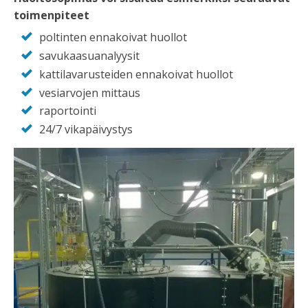
toimenpiteet
poltinten ennakoivat huollot
savukaasuanalyysit
kattilavarusteiden ennakoivat huollot
vesiarvojen mittaus
raportointi
24/7 vikapäivystys