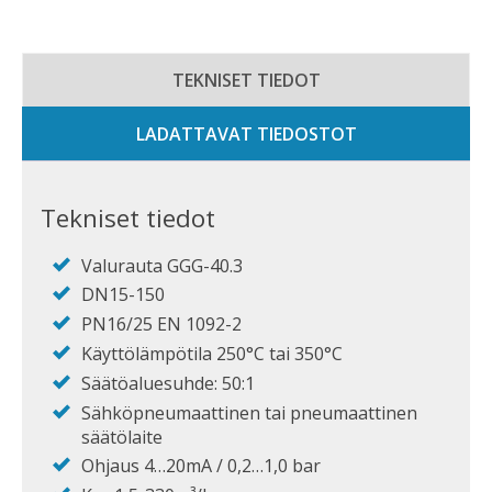
TEKNISET TIEDOT
LADATTAVAT TIEDOSTOT
Tekniset tiedot
Valurauta GGG-40.3
DN15-150
PN16/25 EN 1092-2
Käyttölämpötila 250°C tai 350°C
Säätöaluesuhde: 50:1
Sähköpneumaattinen tai pneumaattinen
säätölaite
Ohjaus 4…20mA / 0,2…1,0 bar