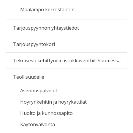
Maalämpö kerrostaloon
Tarjouspyynnön yhteystiedot
Tarjouspyyntökori
Teknisesti kehittynein istukkaventtiili Suomessa
Teollisuudelle
Asennuspalvelut
Höyrynkehitin ja höyrykattilat
Huolto ja kunnossapito
Käytönvalvonta