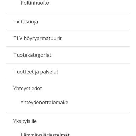
Poltinhuolto
Tietosuoja
TLV höyryarmatuurit
Tuotekategoriat
Tuotteet ja palvelut
Yhteystiedot
Yhteydenottolomake
Yksityisille
Lämmitysjärjestelmät