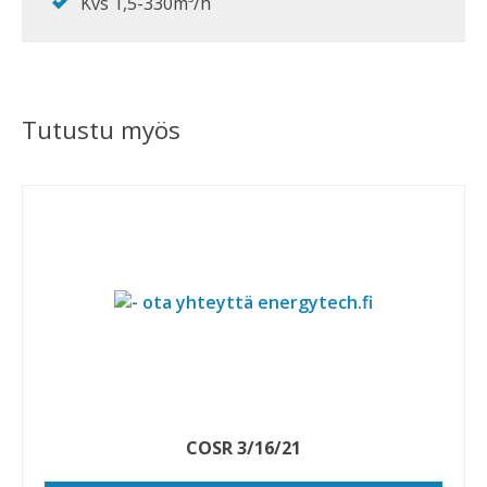
Kvs 1,5-330m³/h
Tutustu myös
COSR 3/16/21