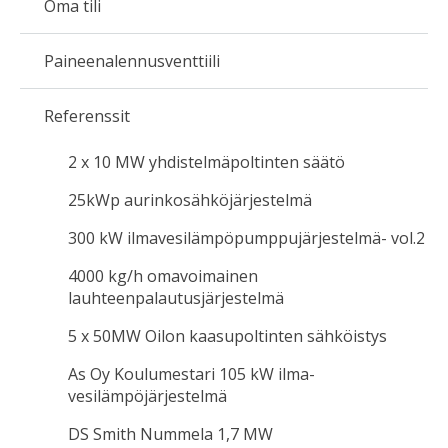
Oma tili
Paineenalennusventtiili
Referenssit
2 x 10 MW yhdistelmäpoltinten säätö
25kWp aurinkosähköjärjestelmä
300 kW ilmavesilämpöpumppujärjestelmä- vol.2
4000 kg/h omavoimainen
lauhteenpalautusjärjestelmä
5 x 50MW Oilon kaasupoltinten sähköistys
As Oy Koulumestari 105 kW ilma-
vesilämpöjärjestelmä
DS Smith Nummela 1,7 MW