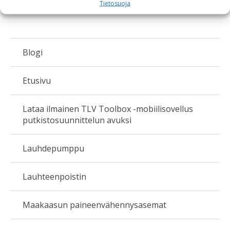
Tietosuoja
Blogi
Etusivu
Lataa ilmainen TLV Toolbox -mobiilisovellus
putkistosuunnittelun avuksi
Lauhdepumppu
Lauhteenpoistin
Maakaasun paineenvähennysasemat