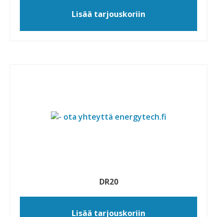
Lisää tarjouskoriin
DR20
Lisää tarjouskoriin