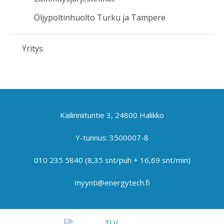
Öljypoltinhuolto Turku ja Tampere
Yritys
Kailinniituntie 3, 24800 Halikko
Y-tunnus: 3500007-8
010 235 5840
(8,35 snt/puh + 16,69 snt/min)
myynti@energytech.fi