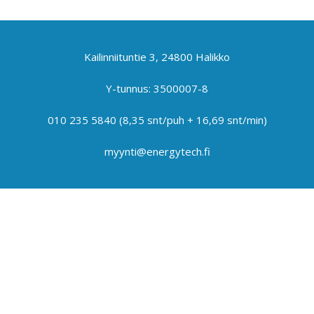
Kailinniituntie 3, 24800 Halikko
Y-tunnus: 3500007-8
010 235 5840
(8,35 snt/puh + 16,69 snt/min)
myynti@energytech.fi