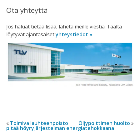
Ota yhteyttä
Jos haluat tietää lisää, lähetä meille viestiä. Täältä
löytyvät ajantasaiset
yhteystiedot »
Toimiva lauhteenpoisto
Öljypolttimen huolto
pitää höyryjärjestelmän energiatehokkaana